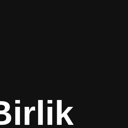
irlik