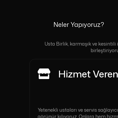
Neler Yapıyoruz?
Usta Birlik, karmaşık ve kesintil
birleştiriy
Hizmet Verenl
Yetenekli ustaları ve servis sağlayıc
görünür kılıyoruz. Onlara hem hizme