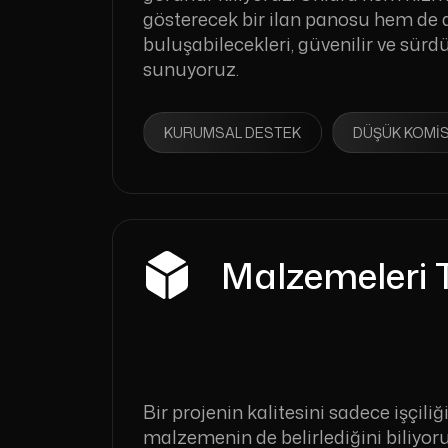
gösterecek bir ilan panosu hem de 
buluşabilecekleri, güvenilir ve sürdür
sunuyoruz.
KURUMSAL DESTEK
DÜŞÜK KOMI
Malzemeleri T
Bir projenin kalitesini sadece işçiliğ
malzemenin de belirlediğini biliyoru