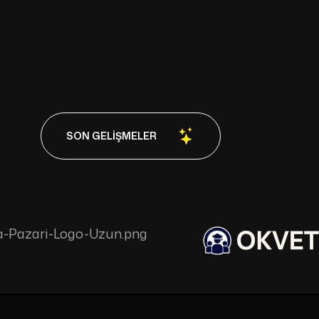
SON GELIŞMELER