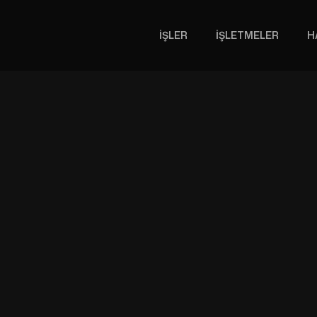
İŞLER
İŞLETMELER
H