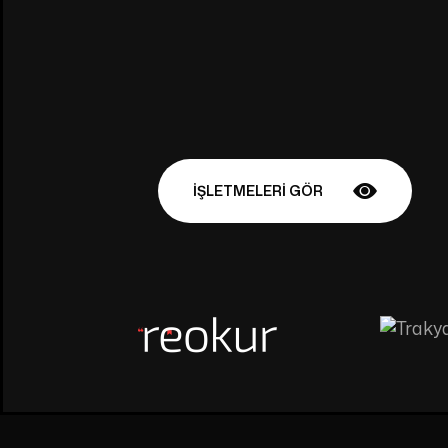
İŞLETMELERI GÖR