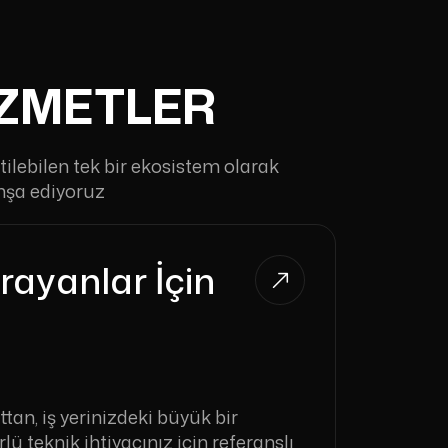
IZMETLER
tilebilen tek bir ekosistem olarak
nşa ediyoruz
rayanlar İçin
ttan, iş yerinizdeki büyük bir
lü teknik ihtiyacınız için referanslı