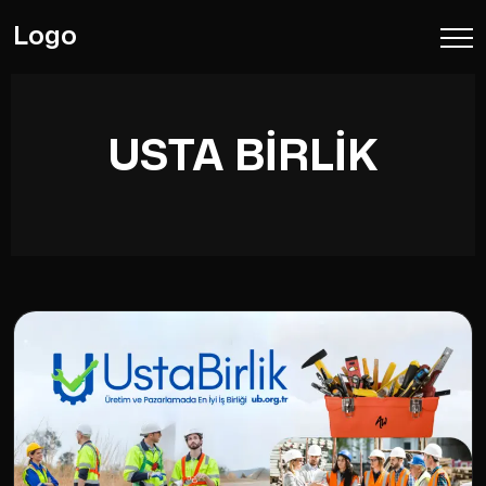
Logo
USTA BIRLIK